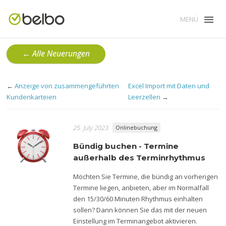
MENÜ
← Alle Neuerungen
←
Anzeige von zusammengeführten
Excel Import mit Daten und
Kundenkarteien
Leerzellen
→
25. July 2023
Onlinebuchung
Bündig buchen - Termine
außerhalb des Terminrhythmus
Möchten Sie Termine, die bündig an vorherigen
Termine liegen, anbieten, aber im Normalfall
den 15/30/60 Minuten Rhythmus einhalten
sollen? Dann können Sie das mit der neuen
Einstellung im Terminangebot aktivieren.