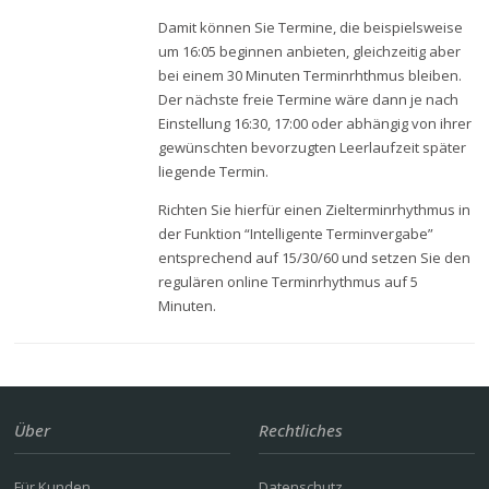
Damit können Sie Termine, die beispielsweise
um 16:05 beginnen anbieten, gleichzeitig aber
bei einem 30 Minuten Terminrhthmus bleiben.
Der nächste freie Termine wäre dann je nach
Einstellung 16:30, 17:00 oder abhängig von ihrer
gewünschten bevorzugten Leerlaufzeit später
liegende Termin.
Richten Sie hierfür einen Zielterminrhythmus in
der Funktion “Intelligente Terminvergabe”
entsprechend auf 15/30/60 und setzen Sie den
regulären online Terminrhythmus auf 5
Minuten.
Über
Rechtliches
Für Kunden
Datenschutz