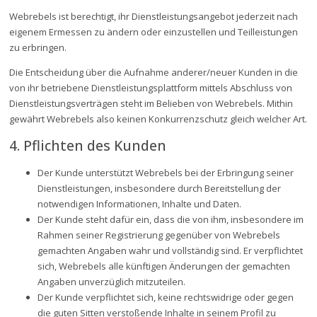
Webrebels ist berechtigt, ihr Dienstleistungsangebot jederzeit nach
eigenem Ermessen zu ändern oder einzustellen und Teilleistungen
zu erbringen.
Die Entscheidung über die Aufnahme anderer/neuer Kunden in die
von ihr betriebene Dienstleistungsplattform mittels Abschluss von
Dienstleistungsverträgen steht im Belieben von Webrebels. Mithin
gewährt Webrebels also keinen Konkurrenzschutz gleich welcher Art.
4. Pflichten des Kunden
Der Kunde unterstützt Webrebels bei der Erbringung seiner
Dienstleistungen, insbesondere durch Bereitstellung der
notwendigen Informationen, Inhalte und Daten.
Der Kunde steht dafür ein, dass die von ihm, insbesondere im
Rahmen seiner Registrierung gegenüber von Webrebels
gemachten Angaben wahr und vollständig sind. Er verpflichtet
sich, Webrebels alle künftigen Änderungen der gemachten
Angaben unverzüglich mitzuteilen.
Der Kunde verpflichtet sich, keine rechtswidrige oder gegen
die guten Sitten verstoßende Inhalte in seinem Profil zu