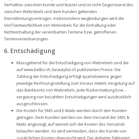
Verhältnis zwischen Kunde und Nutzer und ist nicht Gegenstand des
zwischen Webrebels und dem Kunden geltenden
Dienstleistungsvertrages. Insbesondere wegbedungen wird die
Verantwortlichkeit von Webrebels für die Einhaltung oder
Nichteinhaltung der vereinbarten Termine bzw. getroffenen
Terminvereinbarungen.
6. Entschädigung
Massgebend für die Entschädigung von Webrebels sind die
auf www.belbo.ch, beautylist.ch publizierten Preise. Die
Zahlung der Entschädigung erfolgt quartalsweise gegen
jeweilige Rechnungsstellung zum Voraus mittels Vergütung auf
das Bankkonto von Webrebels. Jede Rückerstattung bzw. -
vergütung von bezahlten Entschädigungen wird ausdrücklich
ausgeschlossen.
Die Kosten für SMS und E-Mails werden durch den Kunden
getragen. Dem Kunden werden vor dem Versand der SMS &
Mails angezeigt, auf wieviel sich die Kosten des Versands
belaufen werden. So wird vermieden, dass der Kunde von
zusätzlichen Kosten überrascht wird. Der Anbieter fakturiert