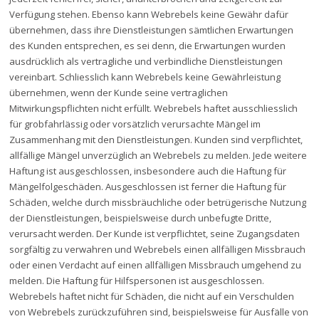
Verfügung stehen. Ebenso kann Webrebels keine Gewähr dafür
übernehmen, dass ihre Dienstleistungen sämtlichen Erwartungen
des Kunden entsprechen, es sei denn, die Erwartungen wurden
ausdrücklich als vertragliche und verbindliche Dienstleistungen
vereinbart. Schliesslich kann Webrebels keine Gewährleistung
übernehmen, wenn der Kunde seine vertraglichen
Mitwirkungspflichten nicht erfüllt. Webrebels haftet ausschliesslich
für grobfahrlässig oder vorsätzlich verursachte Mängel im
Zusammenhang mit den Dienstleistungen. Kunden sind verpflichtet,
allfällige Mängel unverzüglich an Webrebels zu melden. Jede weitere
Haftung ist ausgeschlossen, insbesondere auch die Haftung für
Mängelfolgeschäden. Ausgeschlossen ist ferner die Haftung für
Schäden, welche durch missbräuchliche oder betrügerische Nutzung
der Dienstleistungen, beispielsweise durch unbefugte Dritte,
verursacht werden. Der Kunde ist verpflichtet, seine Zugangsdaten
sorgfältig zu verwahren und Webrebels einen allfälligen Missbrauch
oder einen Verdacht auf einen allfälligen Missbrauch umgehend zu
melden. Die Haftung für Hilfspersonen ist ausgeschlossen.
Webrebels haftet nicht für Schäden, die nicht auf ein Verschulden
von Webrebels zurückzuführen sind, beispielsweise für Ausfälle von