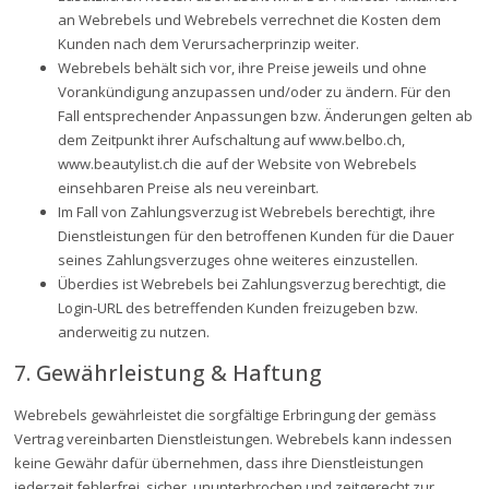
an Webrebels und Webrebels verrechnet die Kosten dem
Kunden nach dem Verursacherprinzip weiter.
Webrebels behält sich vor, ihre Preise jeweils und ohne
Vorankündigung anzupassen und/oder zu ändern. Für den
Fall entsprechender Anpassungen bzw. Änderungen gelten ab
dem Zeitpunkt ihrer Aufschaltung auf www.belbo.ch,
www.beautylist.ch die auf der Website von Webrebels
einsehbaren Preise als neu vereinbart.
Im Fall von Zahlungsverzug ist Webrebels berechtigt, ihre
Dienstleistungen für den betroffenen Kunden für die Dauer
seines Zahlungsverzuges ohne weiteres einzustellen.
Überdies ist Webrebels bei Zahlungsverzug berechtigt, die
Login-URL des betreffenden Kunden freizugeben bzw.
anderweitig zu nutzen.
7. Gewährleistung & Haftung
Webrebels gewährleistet die sorgfältige Erbringung der gemäss
Vertrag vereinbarten Dienstleistungen. Webrebels kann indessen
keine Gewähr dafür übernehmen, dass ihre Dienstleistungen
jederzeit fehlerfrei, sicher, ununterbrochen und zeitgerecht zur