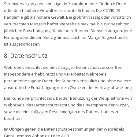
Stromversorgung und sonstiger Infrastruktur oder für durch Dritte
oder durch höhere Gewalt verursachte Schäden. Die COVID-19-
Pandemie gilt als höhere Gewalt. Bei grobfahrlässig oder vorsätzlich
verursachten Mängeln haftet Webrebels maximal bis zur bezahlten
jährlichen Entschädigung für die betreffenden Dienstleistungen. Jede
Haftung über diesen Betrag hinaus, auch für Mängelfolgeschäden,
ist ausgeschlossen.
8. Datenschutz
Webrebels beachtet die einschlägigen Datenschutzvorschriften.
Insbesondere erhebt, nutzt und verarbeitet Webrebels
personenbezogene Daten der Kunden vertraulich und ohne weitere
ausdrückliche Ermächtigung nur zu Zwecken der Vertragsabwicklung.
Der Kunde verpflichtet sich, bei der Benutzung der Webplattform von
Webrebels, das Datenschutzrecht und die Privatsphäre der Nutzer,
sowie die einschlägigen Bestimmungen des Datenschutzes zu
beachten.
Im Übrigen gelten die Datenschutzbestimmungen der Webrebels
GmbH gemäss Anhang zu den AGB.