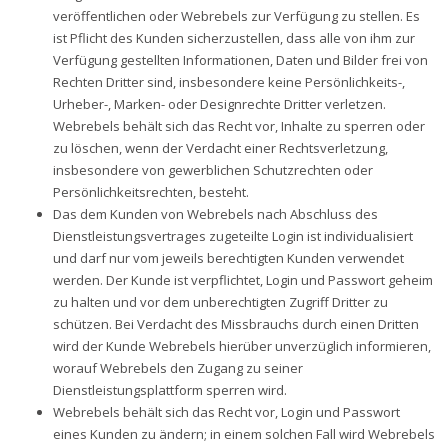
veröffentlichen oder Webrebels zur Verfügung zu stellen. Es
ist Pflicht des Kunden sicherzustellen, dass alle von ihm zur
Verfügung gestellten Informationen, Daten und Bilder frei von
Rechten Dritter sind, insbesondere keine Persönlichkeits-,
Urheber-, Marken- oder Designrechte Dritter verletzen.
Webrebels behält sich das Recht vor, Inhalte zu sperren oder
zu löschen, wenn der Verdacht einer Rechtsverletzung,
insbesondere von gewerblichen Schutzrechten oder
Persönlichkeitsrechten, besteht.
Das dem Kunden von Webrebels nach Abschluss des
Dienstleistungsvertrages zugeteilte Login ist individualisiert
und darf nur vom jeweils berechtigten Kunden verwendet
werden. Der Kunde ist verpflichtet, Login und Passwort geheim
zu halten und vor dem unberechtigten Zugriff Dritter zu
schützen. Bei Verdacht des Missbrauchs durch einen Dritten
wird der Kunde Webrebels hierüber unverzüglich informieren,
worauf Webrebels den Zugang zu seiner
Dienstleistungsplattform sperren wird.
Webrebels behält sich das Recht vor, Login und Passwort
eines Kunden zu ändern; in einem solchen Fall wird Webrebels