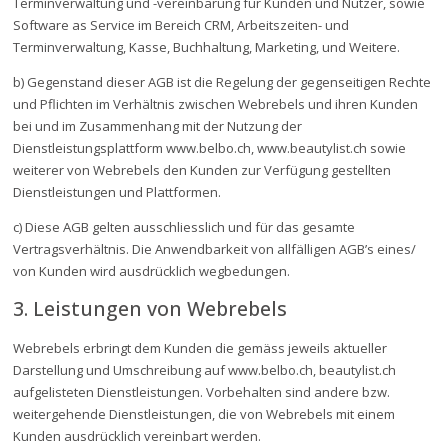
Terminverwaltung und -vereinbarung für Kunden und Nutzer, sowie
Software as Service im Bereich CRM, Arbeitszeiten- und
Terminverwaltung, Kasse, Buchhaltung, Marketing, und Weitere.
b) Gegenstand dieser AGB ist die Regelung der gegenseitigen Rechte
und Pflichten im Verhältnis zwischen Webrebels und ihren Kunden
bei und im Zusammenhang mit der Nutzung der
Dienstleistungsplattform www.belbo.ch, www.beautylist.ch sowie
weiterer von Webrebels den Kunden zur Verfügung gestellten
Dienstleistungen und Plattformen.
c) Diese AGB gelten ausschliesslich und für das gesamte
Vertragsverhältnis. Die Anwendbarkeit von allfälligen AGB’s eines/
von Kunden wird ausdrücklich wegbedungen.
3. Leistungen von Webrebels
Webrebels erbringt dem Kunden die gemäss jeweils aktueller
Darstellung und Umschreibung auf www.belbo.ch, beautylist.ch
aufgelisteten Dienstleistungen. Vorbehalten sind andere bzw.
weitergehende Dienstleistungen, die von Webrebels mit einem
Kunden ausdrücklich vereinbart werden.