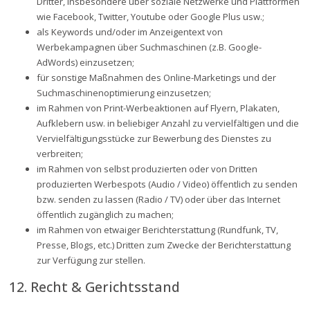
Dritter, insbesondere über soziale Netzwerke und Plattformen
wie Facebook, Twitter, Youtube oder Google Plus usw.;
als Keywords und/oder im Anzeigentext von
Werbekampagnen über Suchmaschinen (z.B. Google-
AdWords) einzusetzen;
für sonstige Maßnahmen des Online-Marketings und der
Suchmaschinenoptimierung einzusetzen;
im Rahmen von Print-Werbeaktionen auf Flyern, Plakaten,
Aufklebern usw. in beliebiger Anzahl zu vervielfältigen und die
Vervielfältigungsstücke zur Bewerbung des Dienstes zu
verbreiten;
im Rahmen von selbst produzierten oder von Dritten
produzierten Werbespots (Audio / Video) öffentlich zu senden
bzw. senden zu lassen (Radio / TV) oder über das Internet
öffentlich zugänglich zu machen;
im Rahmen von etwaiger Berichterstattung (Rundfunk, TV,
Presse, Blogs, etc.) Dritten zum Zwecke der Berichterstattung
zur Verfügung zur stellen.
12. Recht & Gerichtsstand