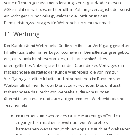
seine Pflichten gemäss Dienstleistungsvertrag und/oder diesen
AGB’s nicht einhält bzw. nicht erfüllt, in Zahlungsverzug ist oder sonst
ein wichtiger Grund vorliegt, welcher die Fortführung des
Dienstleistungsvertrages für Webrebels unzumutbar macht.
11. Werbung
Der Kunde räumt Webrebels für die von ihm zur Verfügung gestellten
Inhalte (u.a. Salonname, Logo, Fotomaterial, Dienstleistungsangebot,
etc.) ein räumlich unbeschränktes, nicht ausschließliches
unentgeltliches Nutzungsrecht für die Dauer dieses Vertrages ein.
Insbesondere gestattet der Kunde Webrebels, die von ihm zur
Verfügung gestellten Inhalte und Informationen im Rahmen von
Werbemaßnahmen für den Dienst zu verwenden. Dies umfasst
insbesondere das Recht von Webrebels, die vom Kunden
übermittelten Inhalte und auch aufgenommene Werbevideos und
Testimonials
im Internet zum Zwecke des Online-Marketings öffentlich
zugänglich zu machen, sowohl auf von Webrebels
betriebenen Webseiten, mobilen Apps als auch auf Webseiten