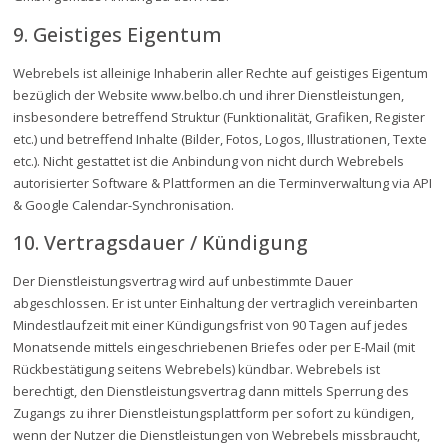
9. Geistiges Eigentum
Webrebels ist alleinige Inhaberin aller Rechte auf geistiges Eigentum
bezüglich der Website www.belbo.ch und ihrer Dienstleistungen,
insbesondere betreffend Struktur (Funktionalität, Grafiken, Register
etc.) und betreffend Inhalte (Bilder, Fotos, Logos, Illustrationen, Texte
etc.). Nicht gestattet ist die Anbindung von nicht durch Webrebels
autorisierter Software & Plattformen an die Terminverwaltung via API
& Google Calendar-Synchronisation.
10. Vertragsdauer / Kündigung
Der Dienstleistungsvertrag wird auf unbestimmte Dauer
abgeschlossen. Er ist unter Einhaltung der vertraglich vereinbarten
Mindestlaufzeit mit einer Kündigungsfrist von 90 Tagen auf jedes
Monatsende mittels eingeschriebenen Briefes oder per E-Mail (mit
Rückbestätigung seitens Webrebels) kündbar. Webrebels ist
berechtigt, den Dienstleistungsvertrag dann mittels Sperrung des
Zugangs zu ihrer Dienstleistungsplattform per sofort zu kündigen,
wenn der Nutzer die Dienstleistungen von Webrebels missbraucht,