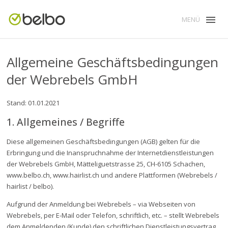
MENÜ
Allgemeine Geschäftsbedingungen
der Webrebels GmbH
Stand: 01.01.2021
1. Allgemeines / Begriffe
Diese allgemeinen Geschäftsbedingungen (AGB) gelten für die
Erbringung und die Inanspruchnahme der Internetdienstleistungen
der Webrebels GmbH, Mätteliguetstrasse 25, CH-6105 Schachen,
www.belbo.ch, www.hairlist.ch und andere Plattformen (Webrebels /
hairlist / belbo).
Aufgrund der Anmeldung bei Webrebels – via Webseiten von
Webrebels, per E-Mail oder Telefon, schriftlich, etc. – stellt Webrebels
dem Anmeldenden (Kunde) den schriftlichen Dienstleistungsvertrag