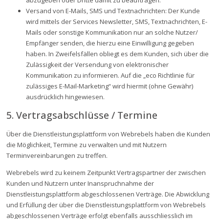
abzugeben oder Dritte damit zu beauftragen.
Versand von E-Mails, SMS und Textnachrichten: Der Kunde
wird mittels der Services Newsletter, SMS, Textnachrichten, E-
Mails oder sonstige Kommunikation nur an solche Nutzer/
Empfänger senden, die hierzu eine Einwilligung gegeben
haben. In Zweifelsfällen obliegt es dem Kunden, sich über die
Zulässigkeit der Versendung von elektronischer
Kommunikation zu informieren. Auf die „eco Richtlinie für
zulässiges E-Mail-Marketing“ wird hiermit (ohne Gewähr)
ausdrücklich hingewiesen.
5. Vertragsabschlüsse / Termine
Über die Dienstleistungsplattform von Webrebels haben die Kunden
die Möglichkeit, Termine zu verwalten und mit Nutzern
Terminvereinbarungen zu treffen.
Webrebels wird zu keinem Zeitpunkt Vertragspartner der zwischen
Kunden und Nutzern unter Inanspruchnahme der
Dienstleistungsplattform abgeschlossenen Verträge. Die Abwicklung
und Erfüllung der über die Dienstleistungsplattform von Webrebels
abgeschlossenen Verträge erfolgt ebenfalls ausschliesslich im